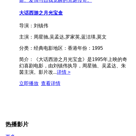
命、爱情与自我觉醒的荒诞传奇。
大话西游之月光宝盒
导演：
刘镇伟
主演：
周星驰,吴孟达,罗家英,蓝洁瑛,莫文
分类：
经典电影
地区：
香港
年份：
1995
简介：
《大话西游之月光宝盒》是1995年上映的奇
幻喜剧电影，由刘镇伟执导，周星驰、吴孟达、朱
茵主演。影片改...
详情 >
立即播放
查看详情
热播影片