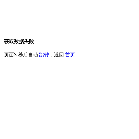
获取数据失败
页面
3
秒后自动
跳转
，返回
首页