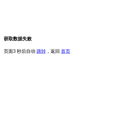
获取数据失败
页面
3
秒后自动
跳转
，返回
首页