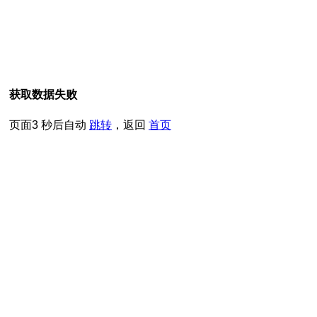
获取数据失败
页面
3
秒后自动
跳转
，返回
首页