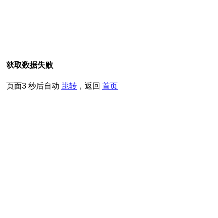
获取数据失败
页面
3
秒后自动
跳转
，返回
首页