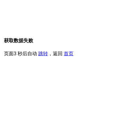
获取数据失败
页面
3
秒后自动
跳转
，返回
首页