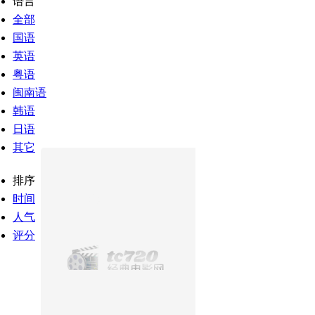
语言
全部
国语
英语
粤语
闽南语
韩语
日语
其它
排序
时间
人气
评分