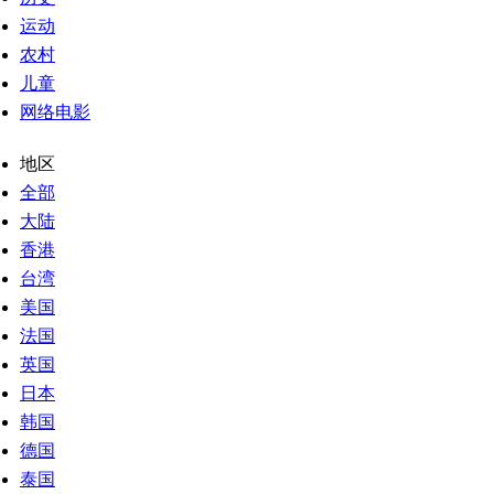
运动
农村
儿童
网络电影
地区
全部
大陆
香港
台湾
美国
法国
英国
日本
韩国
德国
泰国