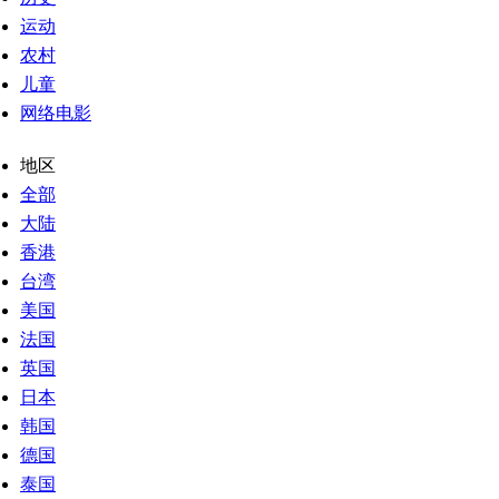
运动
农村
儿童
网络电影
地区
全部
大陆
香港
台湾
美国
法国
英国
日本
韩国
德国
泰国