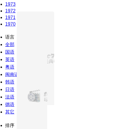
1973
1972
1971
1970
语言
全部
国语
英语
粤语
闽南语
韩语
日语
法语
德语
其它
排序