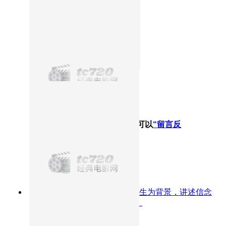
没有找到您想要的结果哦！您可以
“留言反
馈”
给我们
9.6分
1994
以高墙之内的压抑人生为背景，讲述信念
与希望如何在绝望中悄然生长。
肖申克的救赎