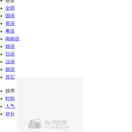
语言
全部
国语
英语
粤语
闽南语
韩语
日语
法语
德语
其它
排序
时间
人气
评分