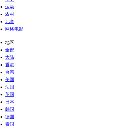
运动
农村
儿童
网络电影
地区
全部
大陆
香港
台湾
美国
法国
英国
日本
韩国
德国
泰国