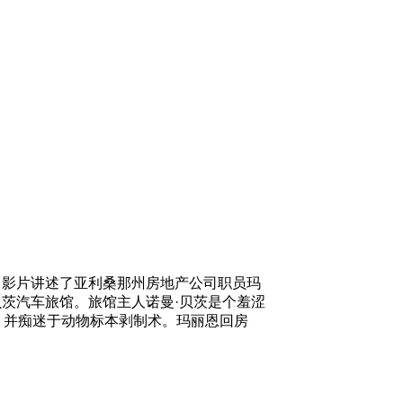
。影片讲述了亚利桑那州房地产公司职员玛
茨汽车旅馆。旅馆主人诺曼·贝茨是个羞涩
，并痴迷于动物标本剥制术。玛丽恩回房