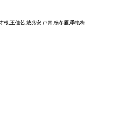
才根,王佳艺,戴兆安,卢青,杨冬雁,季艳梅