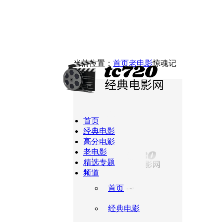
当前位置：
首页
老电影
惊魂记
首页
经典电影
高分电影
老电影
精选专题
频道
首页
经典电影