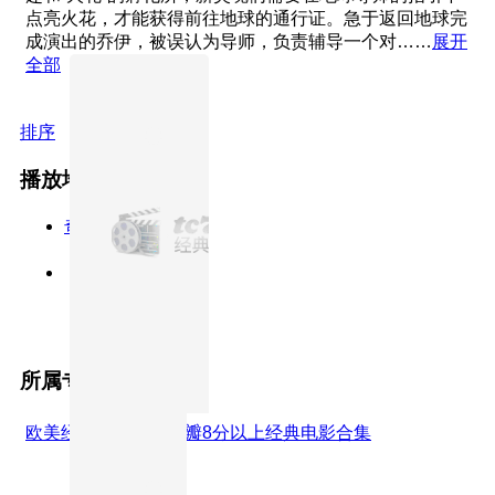
点亮火花，才能获得前往地球的通行证。急于返回地球完
成演出的乔伊，被误认为导师，负责辅导一个对……
展开
全部
排序
播放地址
奇艺视频
高清正片
所属专题
欧美经典电影合集
豆瓣8分以上经典电影合集