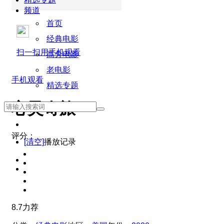
频道
首页
经典电影
扫一扫用手机观看
高分电影
老电影
手机观看
精选专题
心灵奇旅
评分：
[清空]
播放记录
8.7
力荐