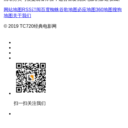
网站地图
RSS订阅
百度蜘蛛
谷歌地图
必应地图
360地图
搜狗
地图
关于我们
© 2019 TC720经典电影网
扫一扫关注我们