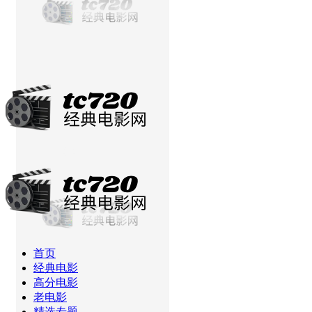
当前位置：
首页
高分电影
追踪
首页
经典电影
高分电影
老电影
精选专题