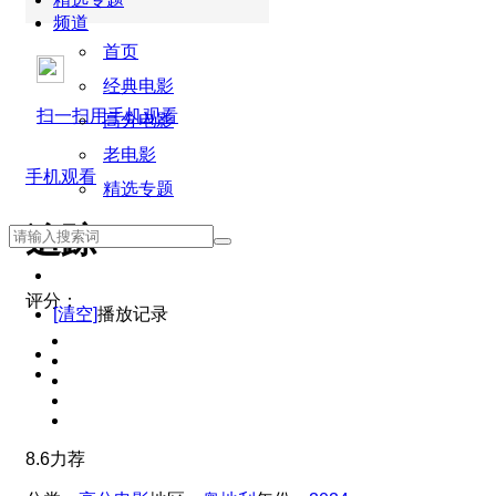
频道
首页
经典电影
扫一扫用手机观看
高分电影
老电影
手机观看
精选专题
追踪
评分：
[清空]
播放记录
8.6
力荐