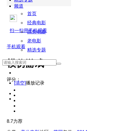
频道
首页
经典电影
扫一扫用手机观看
高分电影
老电影
手机观看
精选专题
模仿游戏
评分：
[清空]
播放记录
8.7
力荐