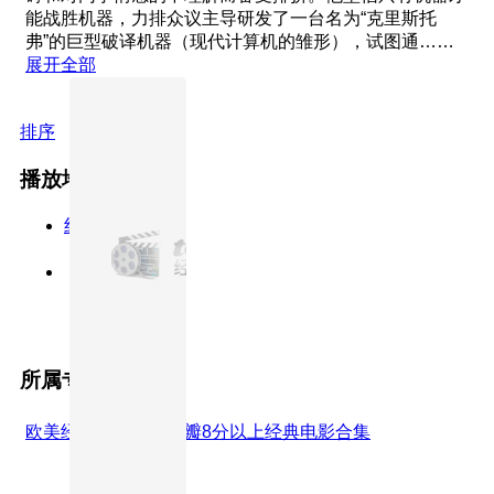
能战胜机器，力排众议主导研发了一台名为“克里斯托
弗”的巨型破译机器（现代计算机的雏形），试图通……
展开全部
排序
播放地址
线路5
正片
所属专题
欧美经典电影合集
豆瓣8分以上经典电影合集