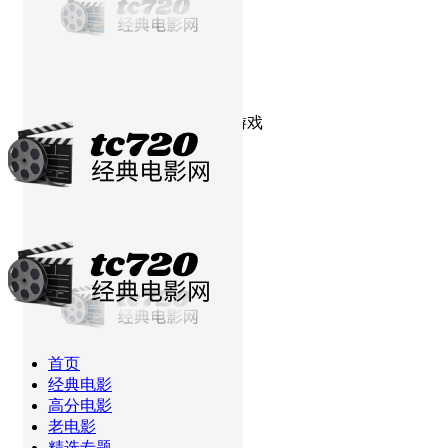
当前位置：
首页
高分电影
模仿游戏
首页
经典电影
高分电影
老电影
精选专题