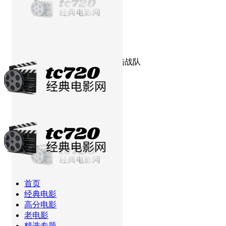
当前位置：
首页
高分电影
超能陆战队
首页
经典电影
高分电影
老电影
精选专题