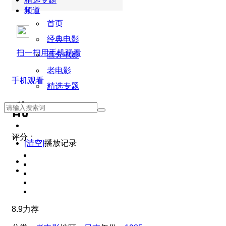
频道
首页
经典电影
扫一扫用手机观看
高分电影
老电影
手机观看
精选专题
乱
评分：
[清空]
播放记录
8.9
力荐