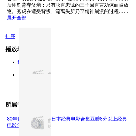
后即刻背弃父亲；只有耿直忠诚的三子因直言劝谏而被放
逐。秀虎在遭受背叛、流离失所乃至精神崩溃的过程……
展开全部
排序
播放地址
线路1
HD中字
所属专题
80年代经典电影合集
日本经典电影合集
豆瓣8分以上经典
电影合集