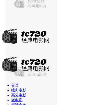
当前位置：
首页
老电影
乱
首页
经典电影
高分电影
老电影
精选专题