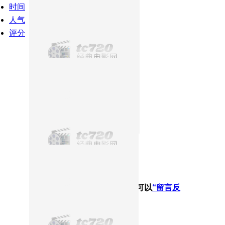
时间
人气
评分
没有找到您想要的结果哦！您可以
“留言反
馈”
给我们