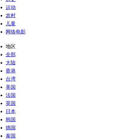
运动
农村
儿童
网络电影
地区
全部
大陆
香港
台湾
美国
法国
英国
日本
韩国
德国
泰国