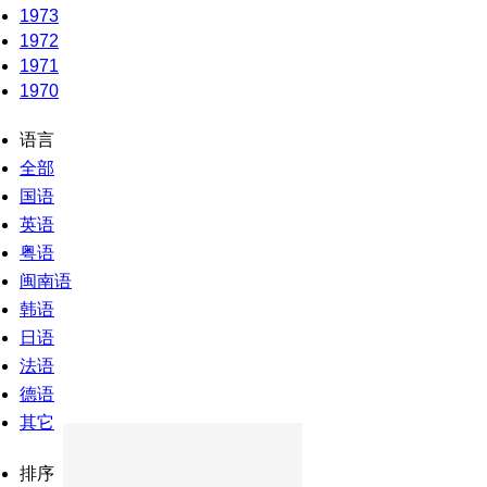
1973
1972
1971
1970
语言
全部
国语
英语
粤语
闽南语
韩语
日语
法语
德语
其它
排序