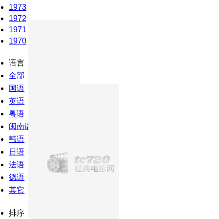
1973
1972
1971
1970
语言
全部
国语
英语
粤语
闽南语
韩语
日语
法语
德语
其它
排序