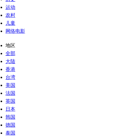
运动
农村
儿童
网络电影
地区
全部
大陆
香港
台湾
美国
法国
英国
日本
韩国
德国
泰国