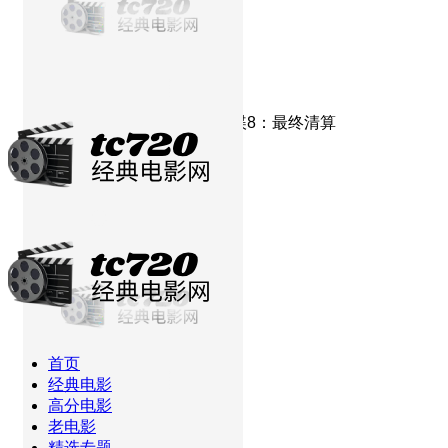
当前位置：
首页
高分电影
碟中谍8：最终清算
首页
经典电影
高分电影
老电影
精选专题