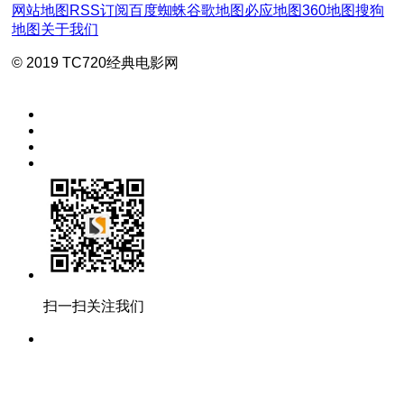
网站地图
RSS订阅
百度蜘蛛
谷歌地图
必应地图
360地图
搜狗
地图
关于我们
© 2019 TC720经典电影网
扫一扫关注我们